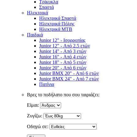
Τρίκυκλα
Σπαστά
Ηλεκτρικά
Ηλεκτρικά Σπαστά
Ηλεκτρικά Πόλης
Ηλεκτρικά MTB
Παιδικά
Junior 12" - Ισορροπίας
Junior 12" - Από 2.5 ετών
Junior 14" - Από 3 ετών
Junior 16" - Από 4 ετών
Junior 18" - Από 5 ετών
Junior 20" - Από 6 ετών
Junior BMX 20" - Από 6 ετών
Junior BMX 24" - Από 7 ετών
Πατίνια
Βρες το ποδήλατο που σου ταιριάζει:
Είμαι:
Ζυγίζω:
Οδηγώ σε: