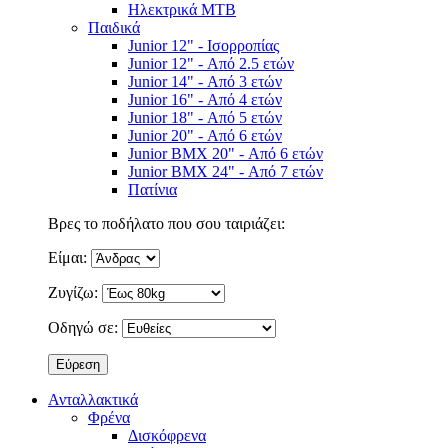
Ηλεκτρικά MTB
Παιδικά
Junior 12" - Ισορροπίας
Junior 12" - Από 2.5 ετών
Junior 14" - Από 3 ετών
Junior 16" - Από 4 ετών
Junior 18" - Από 5 ετών
Junior 20" - Από 6 ετών
Junior BMX 20" - Από 6 ετών
Junior BMX 24" - Από 7 ετών
Πατίνια
Βρες το ποδήλατο που σου ταιριάζει:
Είμαι:
Ζυγίζω:
Οδηγώ σε:
Ανταλλακτικά
Φρένα
Δισκόφρενα