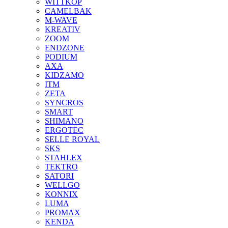
WITTKOP
CAMELBAK
M-WAVE
KREATIV
ZOOM
ENDZONE
PODIUM
AXA
KIDZAMO
ITM
ZETA
SYNCROS
SMART
SHIMANO
ERGOTEC
SELLE ROYAL
SKS
STAHLEX
TEKTRO
SATORI
WELLGO
KONNIX
LUMA
PROMAX
KENDA