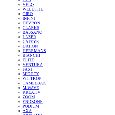
VELO
WELDTITE
GIRO
INFINI
DEVRON
CLARKS
BASSANO
LAZER
CATEYE
DAHON
HERRMANS
BIANCHI
ELITE
VENTURA
FAST
MIGHTY
WITTKOP
CAMELBAK
M-WAVE
KREATIV
ZOOM
ENDZONE
PODIUM
AXA