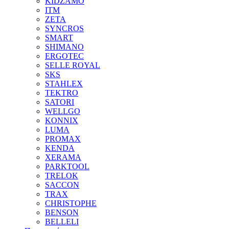
KIDZAMO
ITM
ZETA
SYNCROS
SMART
SHIMANO
ERGOTEC
SELLE ROYAL
SKS
STAHLEX
TEKTRO
SATORI
WELLGO
KONNIX
LUMA
PROMAX
KENDA
XERAMA
PARKTOOL
TRELOK
SACCON
TRAX
CHRISTOPHE
BENSON
BELLELI