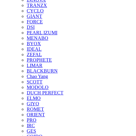
TRANZX
CYCLO
GIANT
FORCE
DSI
PEARL IZUMI
MENABO
BYOX
IDEAL
ZEFAL
PROPHETE
LIMAR
BLACKBURN
Chao Yang
SCOTT
MODOLO
DUCH PERFECT
ELMO
GIYO
ROMET
ORIENT
PRO
IRC
GES