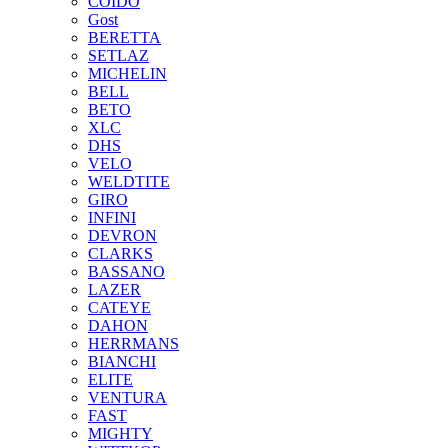
COIDO
Gost
BERETTA
SETLAZ
MICHELIN
BELL
BETO
XLC
DHS
VELO
WELDTITE
GIRO
INFINI
DEVRON
CLARKS
BASSANO
LAZER
CATEYE
DAHON
HERRMANS
BIANCHI
ELITE
VENTURA
FAST
MIGHTY