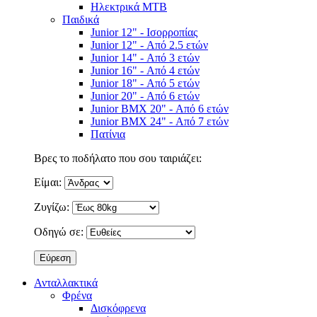
Ηλεκτρικά MTB
Παιδικά
Junior 12" - Ισορροπίας
Junior 12" - Από 2.5 ετών
Junior 14" - Από 3 ετών
Junior 16" - Από 4 ετών
Junior 18" - Από 5 ετών
Junior 20" - Από 6 ετών
Junior BMX 20" - Από 6 ετών
Junior BMX 24" - Από 7 ετών
Πατίνια
Βρες το ποδήλατο που σου ταιριάζει:
Είμαι:
Ζυγίζω:
Οδηγώ σε:
Ανταλλακτικά
Φρένα
Δισκόφρενα