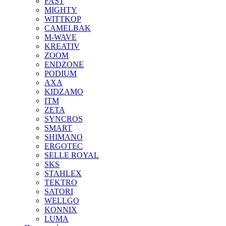
FAST
MIGHTY
WITTKOP
CAMELBAK
M-WAVE
KREATIV
ZOOM
ENDZONE
PODIUM
AXA
KIDZAMO
ITM
ZETA
SYNCROS
SMART
SHIMANO
ERGOTEC
SELLE ROYAL
SKS
STAHLEX
TEKTRO
SATORI
WELLGO
KONNIX
LUMA