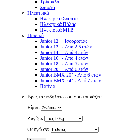
Τρίκυκλα
Σπαστά
Ηλεκτρικά
Ηλεκτρικά Σπαστά
Ηλεκτρικά Πόλης
Ηλεκτρικά MTB
Παιδικά
Junior 12" - Ισορροπίας
Junior 12" - Από 2.5 ετών
Junior 14" - Από 3 ετών
Junior 16" - Από 4 ετών
Junior 18" - Από 5 ετών
Junior 20" - Από 6 ετών
Junior BMX 20" - Από 6 ετών
Junior BMX 24" - Από 7 ετών
Πατίνια
Βρες το ποδήλατο που σου ταιριάζει:
Είμαι:
Ζυγίζω:
Οδηγώ σε: