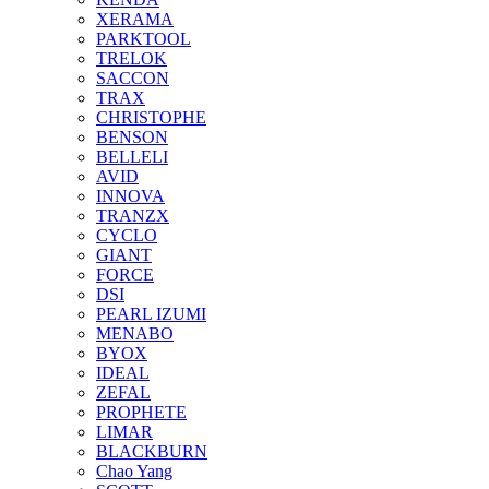
XERAMA
PARKTOOL
TRELOK
SACCON
TRAX
CHRISTOPHE
BENSON
BELLELI
AVID
INNOVA
TRANZX
CYCLO
GIANT
FORCE
DSI
PEARL IZUMI
MENABO
BYOX
IDEAL
ZEFAL
PROPHETE
LIMAR
BLACKBURN
Chao Yang