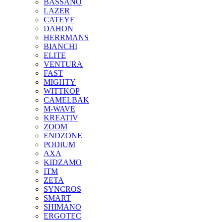
BASSANO
LAZER
CATEYE
DAHON
HERRMANS
BIANCHI
ELITE
VENTURA
FAST
MIGHTY
WITTKOP
CAMELBAK
M-WAVE
KREATIV
ZOOM
ENDZONE
PODIUM
AXA
KIDZAMO
ITM
ZETA
SYNCROS
SMART
SHIMANO
ERGOTEC