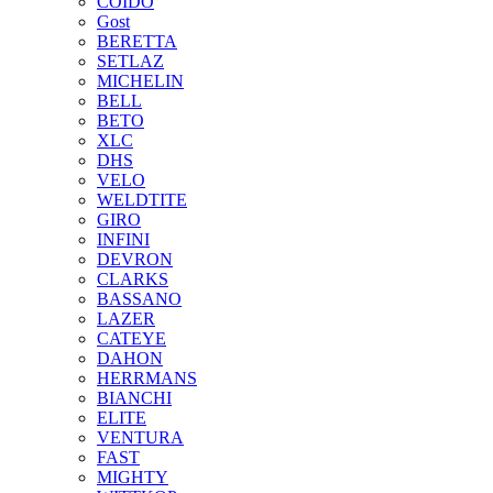
COIDO
Gost
BERETTA
SETLAZ
MICHELIN
BELL
BETO
XLC
DHS
VELO
WELDTITE
GIRO
INFINI
DEVRON
CLARKS
BASSANO
LAZER
CATEYE
DAHON
HERRMANS
BIANCHI
ELITE
VENTURA
FAST
MIGHTY