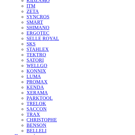
KIDZAMO
ITM
ZETA
SYNCROS
SMART
SHIMANO
ERGOTEC
SELLE ROYAL
SKS
STAHLEX
TEKTRO
SATORI
WELLGO
KONNIX
LUMA
PROMAX
KENDA
XERAMA
PARKTOOL
TRELOK
SACCON
TRAX
CHRISTOPHE
BENSON
BELLELI