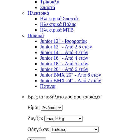
Τρίκυκλα
Σπαστά
Ηλεκτρικά
Ηλεκτρικά Σπαστά
Ηλεκτρικά Πόλης
Ηλεκτρικά MTB
Παιδικά
Junior 12" - Ισορροπίας
Junior 12" - Από 2.5 ετών
Junior 14" - Από 3 ετών
Junior 16" - Από 4 ετών
Junior 18" - Από 5 ετών
Junior 20" - Από 6 ετών
Junior BMX 20" - Από 6 ετών
Junior BMX 24" - Από 7 ετών
Πατίνια
Βρες το ποδήλατο που σου ταιριάζει:
Είμαι:
Ζυγίζω:
Οδηγώ σε: