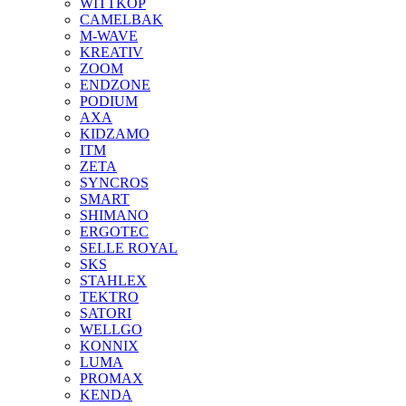
WITTKOP
CAMELBAK
M-WAVE
KREATIV
ZOOM
ENDZONE
PODIUM
AXA
KIDZAMO
ITM
ZETA
SYNCROS
SMART
SHIMANO
ERGOTEC
SELLE ROYAL
SKS
STAHLEX
TEKTRO
SATORI
WELLGO
KONNIX
LUMA
PROMAX
KENDA