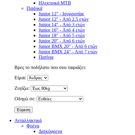
Ηλεκτρικά MTB
Παιδικά
Junior 12" - Ισορροπίας
Junior 12" - Από 2.5 ετών
Junior 14" - Από 3 ετών
Junior 16" - Από 4 ετών
Junior 18" - Από 5 ετών
Junior 20" - Από 6 ετών
Junior BMX 20" - Από 6 ετών
Junior BMX 24" - Από 7 ετών
Πατίνια
Βρες το ποδήλατο που σου ταιριάζει:
Είμαι:
Ζυγίζω:
Οδηγώ σε:
Ανταλλακτικά
Φρένα
Δισκόφρενα