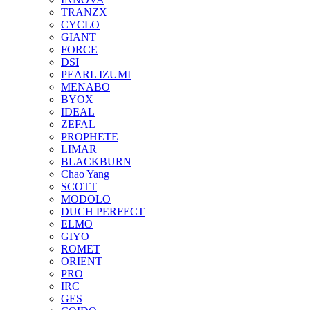
TRANZX
CYCLO
GIANT
FORCE
DSI
PEARL IZUMI
MENABO
BYOX
IDEAL
ZEFAL
PROPHETE
LIMAR
BLACKBURN
Chao Yang
SCOTT
MODOLO
DUCH PERFECT
ELMO
GIYO
ROMET
ORIENT
PRO
IRC
GES