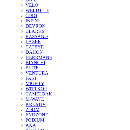
VELO
WELDTITE
GIRO
INFINI
DEVRON
CLARKS
BASSANO
LAZER
CATEYE
DAHON
HERRMANS
BIANCHI
ELITE
VENTURA
FAST
MIGHTY
WITTKOP
CAMELBAK
M-WAVE
KREATIV
ZOOM
ENDZONE
PODIUM
AXA