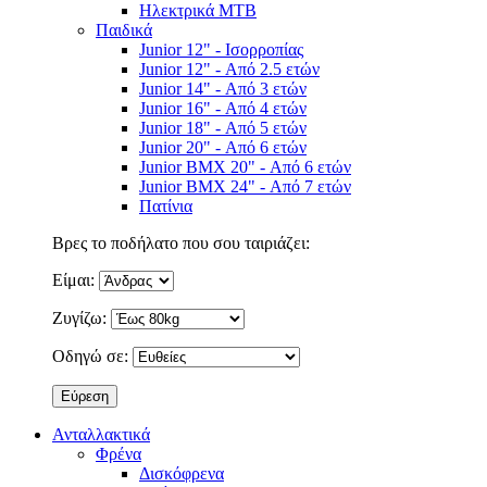
Ηλεκτρικά MTB
Παιδικά
Junior 12" - Ισορροπίας
Junior 12" - Από 2.5 ετών
Junior 14" - Από 3 ετών
Junior 16" - Από 4 ετών
Junior 18" - Από 5 ετών
Junior 20" - Από 6 ετών
Junior BMX 20" - Από 6 ετών
Junior BMX 24" - Από 7 ετών
Πατίνια
Βρες το ποδήλατο που σου ταιριάζει:
Είμαι:
Ζυγίζω:
Οδηγώ σε:
Ανταλλακτικά
Φρένα
Δισκόφρενα