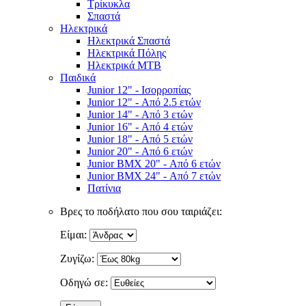
Τρίκυκλα
Σπαστά
Ηλεκτρικά
Ηλεκτρικά Σπαστά
Ηλεκτρικά Πόλης
Ηλεκτρικά MTB
Παιδικά
Junior 12" - Ισορροπίας
Junior 12" - Από 2.5 ετών
Junior 14" - Από 3 ετών
Junior 16" - Από 4 ετών
Junior 18" - Από 5 ετών
Junior 20" - Από 6 ετών
Junior BMX 20" - Από 6 ετών
Junior BMX 24" - Από 7 ετών
Πατίνια
Βρες το ποδήλατο που σου ταιριάζει:
Είμαι:
Ζυγίζω:
Οδηγώ σε: