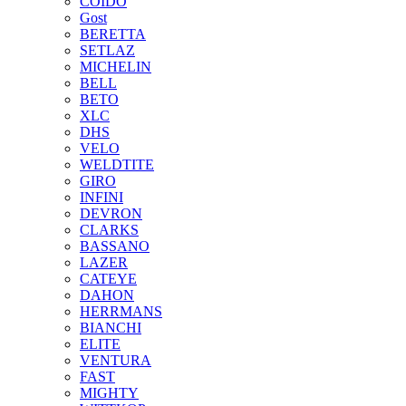
COIDO
Gost
BERETTA
SETLAZ
MICHELIN
BELL
BETO
XLC
DHS
VELO
WELDTITE
GIRO
INFINI
DEVRON
CLARKS
BASSANO
LAZER
CATEYE
DAHON
HERRMANS
BIANCHI
ELITE
VENTURA
FAST
MIGHTY