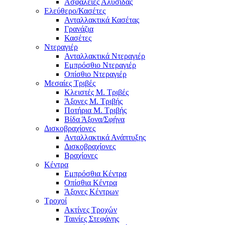
Ασφάλειες Αλυσίδας
Ελεύθερο/Κασέτες
Ανταλλακτικά Κασέτας
Γρανάζια
Κασέτες
Ντεραγιέρ
Ανταλλακτικά Ντεραγιέρ
Εμπρόσθιο Ντεραγιέρ
Οπίσθιο Ντεραγιέρ
Μεσαίες Τριβές
Κλειστές Μ. Τριβές
Άξονες Μ. Τριβής
Ποτήρια Μ. Τριβής
Βίδα Άξονα/Σφήνα
Δισκοβραχίονες
Ανταλλακτικά Ανάπτυξης
Δισκοβραχίονες
Βραχίονες
Κέντρα
Εμπρόσθια Κέντρα
Οπίσθια Κέντρα
Άξονες Κέντρων
Τροχοί
Ακτίνες Τροχών
Ταινίες Στεφάνης