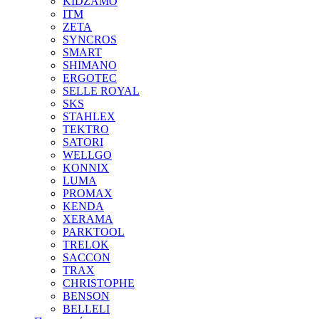
KIDZAMO
ITM
ZETA
SYNCROS
SMART
SHIMANO
ERGOTEC
SELLE ROYAL
SKS
STAHLEX
TEKTRO
SATORI
WELLGO
KONNIX
LUMA
PROMAX
KENDA
XERAMA
PARKTOOL
TRELOK
SACCON
TRAX
CHRISTOPHE
BENSON
BELLELI