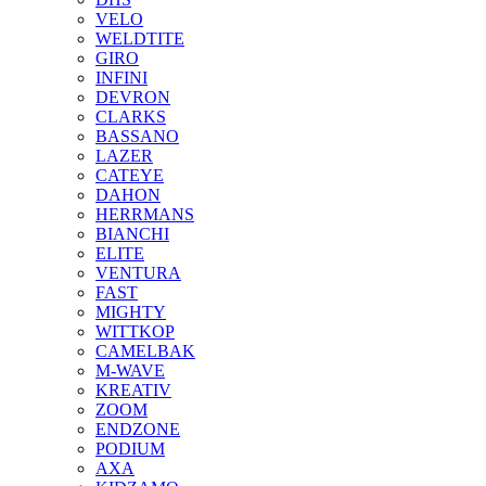
VELO
WELDTITE
GIRO
INFINI
DEVRON
CLARKS
BASSANO
LAZER
CATEYE
DAHON
HERRMANS
BIANCHI
ELITE
VENTURA
FAST
MIGHTY
WITTKOP
CAMELBAK
M-WAVE
KREATIV
ZOOM
ENDZONE
PODIUM
AXA