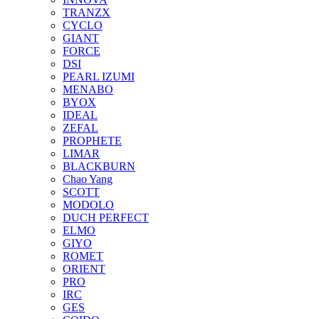
TRANZX
CYCLO
GIANT
FORCE
DSI
PEARL IZUMI
MENABO
BYOX
IDEAL
ZEFAL
PROPHETE
LIMAR
BLACKBURN
Chao Yang
SCOTT
MODOLO
DUCH PERFECT
ELMO
GIYO
ROMET
ORIENT
PRO
IRC
GES