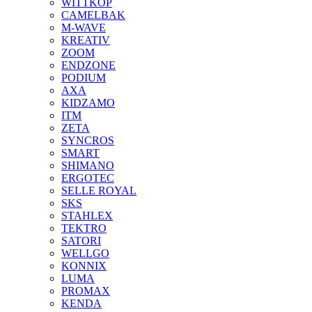
WITTKOP
CAMELBAK
M-WAVE
KREATIV
ZOOM
ENDZONE
PODIUM
AXA
KIDZAMO
ITM
ZETA
SYNCROS
SMART
SHIMANO
ERGOTEC
SELLE ROYAL
SKS
STAHLEX
TEKTRO
SATORI
WELLGO
KONNIX
LUMA
PROMAX
KENDA