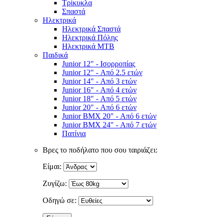
Τρίκυκλα
Σπαστά
Ηλεκτρικά
Ηλεκτρικά Σπαστά
Ηλεκτρικά Πόλης
Ηλεκτρικά MTB
Παιδικά
Junior 12" - Ισορροπίας
Junior 12" - Από 2.5 ετών
Junior 14" - Από 3 ετών
Junior 16" - Από 4 ετών
Junior 18" - Από 5 ετών
Junior 20" - Από 6 ετών
Junior BMX 20" - Από 6 ετών
Junior BMX 24" - Από 7 ετών
Πατίνια
Βρες το ποδήλατο που σου ταιριάζει:
Είμαι:
Ζυγίζω:
Οδηγώ σε: