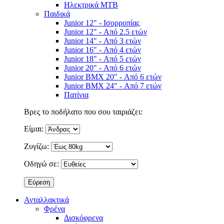
Ηλεκτρικά MTB
Παιδικά
Junior 12" - Ισορροπίας
Junior 12" - Από 2.5 ετών
Junior 14" - Από 3 ετών
Junior 16" - Από 4 ετών
Junior 18" - Από 5 ετών
Junior 20" - Από 6 ετών
Junior BMX 20" - Από 6 ετών
Junior BMX 24" - Από 7 ετών
Πατίνια
Βρες το ποδήλατο που σου ταιριάζει:
Είμαι:
Ζυγίζω:
Οδηγώ σε:
Ανταλλακτικά
Φρένα
Δισκόφρενα