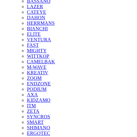
BASSANO
LAZER
CATEYE
DAHON
HERRMANS
BIANCHI
ELITE
VENTURA
FAST
MIGHTY
WITTKOP
CAMELBAK
M-WAVE
KREATIV
ZOOM
ENDZONE
PODIUM
AXA
KIDZAMO
ITM
ZETA
SYNCROS
SMART
SHIMANO
ERGOTEC