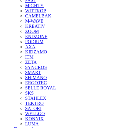
FAST
MIGHTY
WITTKOP
CAMELBAK
M-WAVE
KREATIV
ZOOM
ENDZONE
PODIUM
AXA
KIDZAMO
ITM
ZETA
SYNCROS
SMART
SHIMANO
ERGOTEC
SELLE ROYAL
SKS
STAHLEX
TEKTRO
SATORI
WELLGO
KONNIX
LUMA