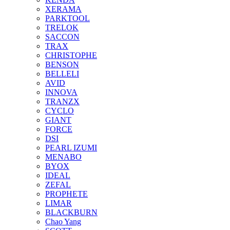
XERAMA
PARKTOOL
TRELOK
SACCON
TRAX
CHRISTOPHE
BENSON
BELLELI
AVID
INNOVA
TRANZX
CYCLO
GIANT
FORCE
DSI
PEARL IZUMI
MENABO
BYOX
IDEAL
ZEFAL
PROPHETE
LIMAR
BLACKBURN
Chao Yang