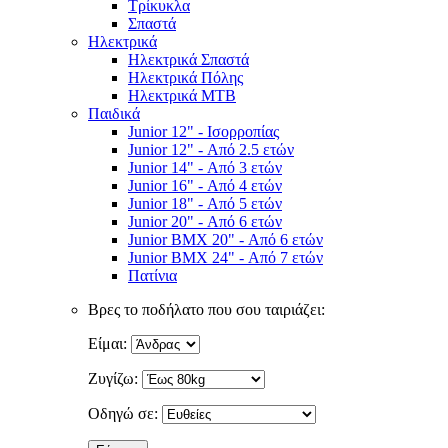
Τρίκυκλα
Σπαστά
Ηλεκτρικά
Ηλεκτρικά Σπαστά
Ηλεκτρικά Πόλης
Ηλεκτρικά MTB
Παιδικά
Junior 12" - Ισορροπίας
Junior 12" - Από 2.5 ετών
Junior 14" - Από 3 ετών
Junior 16" - Από 4 ετών
Junior 18" - Από 5 ετών
Junior 20" - Από 6 ετών
Junior BMX 20" - Από 6 ετών
Junior BMX 24" - Από 7 ετών
Πατίνια
Βρες το ποδήλατο που σου ταιριάζει:
Είμαι:
Ζυγίζω:
Οδηγώ σε: