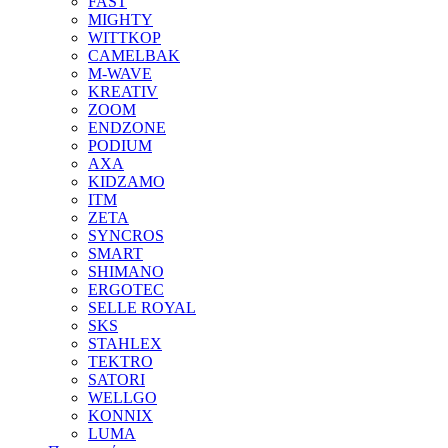
FAST
MIGHTY
WITTKOP
CAMELBAK
M-WAVE
KREATIV
ZOOM
ENDZONE
PODIUM
AXA
KIDZAMO
ITM
ZETA
SYNCROS
SMART
SHIMANO
ERGOTEC
SELLE ROYAL
SKS
STAHLEX
TEKTRO
SATORI
WELLGO
KONNIX
LUMA