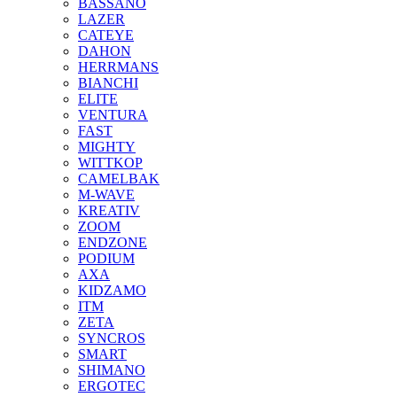
BASSANO
LAZER
CATEYE
DAHON
HERRMANS
BIANCHI
ELITE
VENTURA
FAST
MIGHTY
WITTKOP
CAMELBAK
M-WAVE
KREATIV
ZOOM
ENDZONE
PODIUM
AXA
KIDZAMO
ITM
ZETA
SYNCROS
SMART
SHIMANO
ERGOTEC