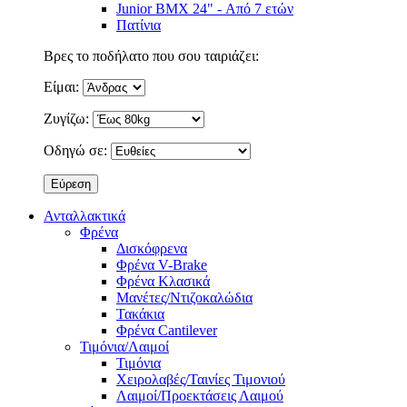
Junior BMX 24" - Από 7 ετών
Πατίνια
Βρες το ποδήλατο που σου ταιριάζει:
Είμαι:
Ζυγίζω:
Οδηγώ σε:
Ανταλλακτικά
Φρένα
Δισκόφρενα
Φρένα V-Brake
Φρένα Κλασικά
Μανέτες/Ντιζοκαλώδια
Τακάκια
Φρένα Cantilever
Τιμόνια/Λαιμοί
Τιμόνια
Χειρολαβές/Ταινίες Τιμονιού
Λαιμοί/Προεκτάσεις Λαιμού