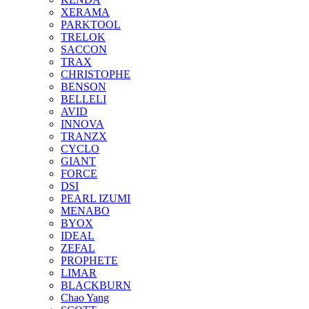
XERAMA
PARKTOOL
TRELOK
SACCON
TRAX
CHRISTOPHE
BENSON
BELLELI
AVID
INNOVA
TRANZX
CYCLO
GIANT
FORCE
DSI
PEARL IZUMI
MENABO
BYOX
IDEAL
ZEFAL
PROPHETE
LIMAR
BLACKBURN
Chao Yang