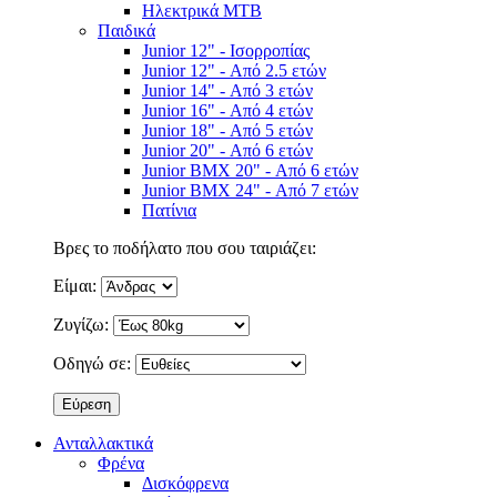
Ηλεκτρικά MTB
Παιδικά
Junior 12" - Ισορροπίας
Junior 12" - Από 2.5 ετών
Junior 14" - Από 3 ετών
Junior 16" - Από 4 ετών
Junior 18" - Από 5 ετών
Junior 20" - Από 6 ετών
Junior BMX 20" - Από 6 ετών
Junior BMX 24" - Από 7 ετών
Πατίνια
Βρες το ποδήλατο που σου ταιριάζει:
Είμαι:
Ζυγίζω:
Οδηγώ σε:
Ανταλλακτικά
Φρένα
Δισκόφρενα