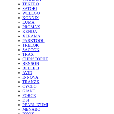
TEKTRO
SATORI
WELLGO
KONNIX
LUMA
PROMAX
KENDA
XERAMA
PARKTOOL
TRELOK
SACCON
TRAX
CHRISTOPHE
BENSON
BELLELI
AVID
INNOVA
TRANZX
CYCLO
GIANT
FORCE
DSI
PEARL IZUMI
MENABO
BYOX