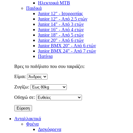
Ηλεκτρικά MTB
Παιδικά
Junior 12" - Ισορροπίας
Junior 12" - Από 2.5 ετών
Junior 14" - Από 3 ετών
Junior 16" - Από 4 ετών
Junior 18" - Από 5 ετών
Junior 20" - Από 6 ετών
Junior BMX 20" - Από 6 ετών
Junior BMX 24" - Από 7 ετών
Πατίνια
Βρες το ποδήλατο που σου ταιριάζει:
Είμαι:
Ζυγίζω:
Οδηγώ σε:
Ανταλλακτικά
Φρένα
Δισκόφρενα