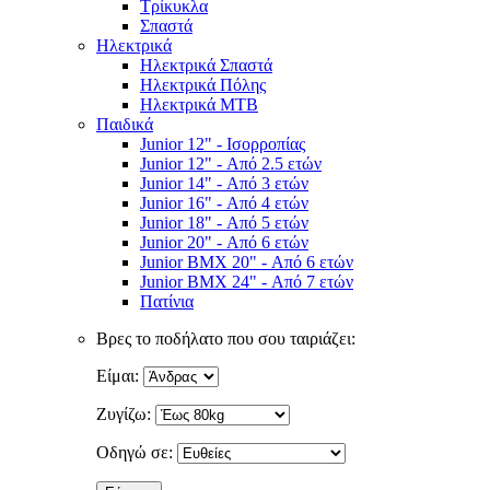
Τρίκυκλα
Σπαστά
Ηλεκτρικά
Ηλεκτρικά Σπαστά
Ηλεκτρικά Πόλης
Ηλεκτρικά MTB
Παιδικά
Junior 12" - Ισορροπίας
Junior 12" - Από 2.5 ετών
Junior 14" - Από 3 ετών
Junior 16" - Από 4 ετών
Junior 18" - Από 5 ετών
Junior 20" - Από 6 ετών
Junior BMX 20" - Από 6 ετών
Junior BMX 24" - Από 7 ετών
Πατίνια
Βρες το ποδήλατο που σου ταιριάζει:
Είμαι:
Ζυγίζω:
Οδηγώ σε: