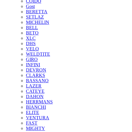
COIDO
Gost
BERETTA
SETLAZ
MICHELIN
BELL
BETO
XLC
DHS
VELO
WELDTITE
GIRO
INFINI
DEVRON
CLARKS
BASSANO
LAZER
CATEYE
DAHON
HERRMANS
BIANCHI
ELITE
VENTURA
FAST
MIGHTY