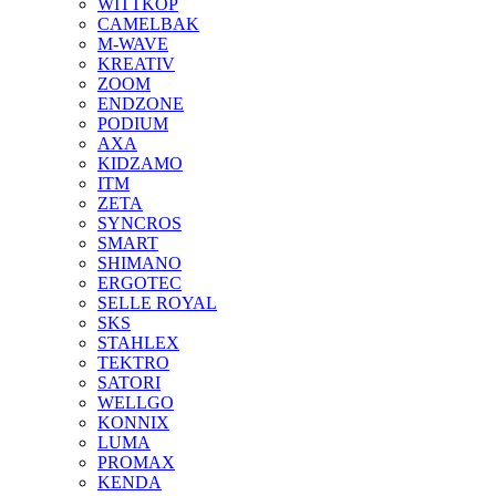
WITTKOP
CAMELBAK
M-WAVE
KREATIV
ZOOM
ENDZONE
PODIUM
AXA
KIDZAMO
ITM
ZETA
SYNCROS
SMART
SHIMANO
ERGOTEC
SELLE ROYAL
SKS
STAHLEX
TEKTRO
SATORI
WELLGO
KONNIX
LUMA
PROMAX
KENDA