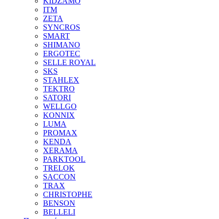
KIDZAMO
ITM
ZETA
SYNCROS
SMART
SHIMANO
ERGOTEC
SELLE ROYAL
SKS
STAHLEX
TEKTRO
SATORI
WELLGO
KONNIX
LUMA
PROMAX
KENDA
XERAMA
PARKTOOL
TRELOK
SACCON
TRAX
CHRISTOPHE
BENSON
BELLELI