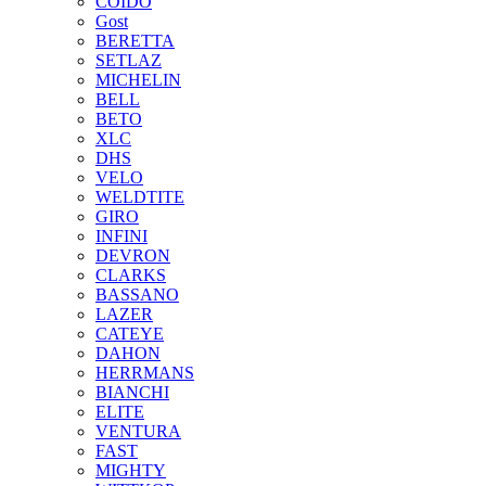
COIDO
Gost
BERETTA
SETLAZ
MICHELIN
BELL
BETO
XLC
DHS
VELO
WELDTITE
GIRO
INFINI
DEVRON
CLARKS
BASSANO
LAZER
CATEYE
DAHON
HERRMANS
BIANCHI
ELITE
VENTURA
FAST
MIGHTY