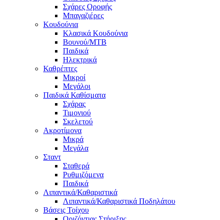
Σχάρες Οροφής
Μπαγαζιέρες
Κουδούνια
Κλασικά Κουδούνια
Βουνού/MTB
Παιδικά
Ηλεκτρικά
Καθρέπτες
Μικροί
Μεγάλοι
Παιδικά Καθίσματα
Σχάρας
Τιμονιού
Σκελετού
Ακροτίμονα
Μικρά
Μεγάλα
Σταντ
Σταθερά
Ρυθμιζόμενα
Παιδικά
Λιπαντικά/Καθαριστικά
Λιπαντικά/Καθαριστικά Ποδηλάτου
Βάσεις Τοίχου
Οριζόντιας Στήριξης