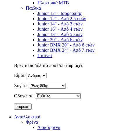
Ηλεκτρικά MTB
Παιδικά
Junior 12" - Ισορροπίας
Junior 12" - Από 2.5 ετών
Junior 14" - Από 3 ετών
Junior 16" - Από 4 ετών
Junior 18" - Από 5 ετών
Junior 20" - Από 6 ετών
Junior BMX 20" - Από 6 ετών
Junior BMX 24" - Από 7 ετών
Πατίνια
Βρες το ποδήλατο που σου ταιριάζει:
Είμαι:
Ζυγίζω:
Οδηγώ σε:
Ανταλλακτικά
Φρένα
Δισκόφρενα