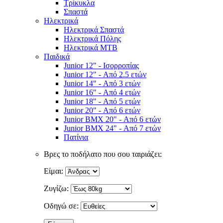
Τρίκυκλα
Σπαστά
Ηλεκτρικά
Ηλεκτρικά Σπαστά
Ηλεκτρικά Πόλης
Ηλεκτρικά MTB
Παιδικά
Junior 12" - Ισορροπίας
Junior 12" - Από 2.5 ετών
Junior 14" - Από 3 ετών
Junior 16" - Από 4 ετών
Junior 18" - Από 5 ετών
Junior 20" - Από 6 ετών
Junior BMX 20" - Από 6 ετών
Junior BMX 24" - Από 7 ετών
Πατίνια
Βρες το ποδήλατο που σου ταιριάζει:
Είμαι:
Ζυγίζω:
Οδηγώ σε: