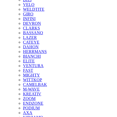
VELO
WELDTITE
GIRO
INFINI
DEVRON
CLARKS
BASSANO
LAZER
CATEYE
DAHON
HERRMANS
BIANCHI
ELITE
VENTURA
FAST
MIGHTY
WITTKOP
CAMELBAK
M-WAVE
KREATIV
ZOOM
ENDZONE
PODIUM
AXA