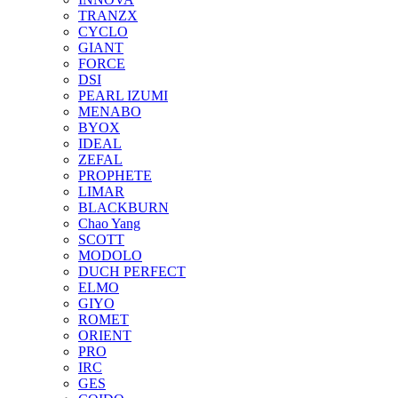
TRANZX
CYCLO
GIANT
FORCE
DSI
PEARL IZUMI
MENABO
BYOX
IDEAL
ZEFAL
PROPHETE
LIMAR
BLACKBURN
Chao Yang
SCOTT
MODOLO
DUCH PERFECT
ELMO
GIYO
ROMET
ORIENT
PRO
IRC
GES